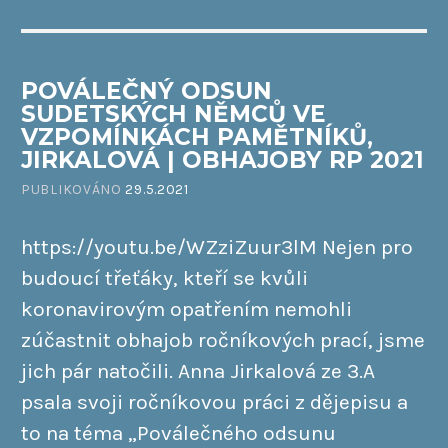
POVÁLEČNÝ ODSUN
SUDETSKÝCH NĚMCŮ VE
VZPOMÍNKÁCH PAMĚTNÍKŮ,
JIRKALOVÁ | OBHAJOBY RP 2021
PUBLIKOVÁNO
29.5.2021
https://youtu.be/WZziZuur3lM Nejen pro
budoucí třeťáky, kteří se kvůli
koronavirovým opatřením nemohli
zúčastnit obhajob ročníkových prací, jsme
jich pár natočili. Anna Jirkalová ze 3.A
psala svoji ročníkovou práci z dějepisu a
to na téma „Poválečného odsunu