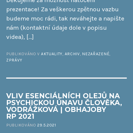
prezentace! Za veškerou zpětnou vazbu
budeme moc rádi, tak neváhejte a napište
nám (kontaktní údaje dole v popisu
videa), […]
PUBLIKOVÁNO V
AKTUALITY
,
ARCHIV
,
NEZAŘAZENÉ
,
ZPRÁVY
VLIV ESENCIÁLNÍCH OLEJŮ NA
PSYCHICKOU ÚNAVU ČLOVĚKA,
VODRÁŽKOVÁ | OBHAJOBY
RP 2021
PUBLIKOVÁNO
29.5.2021