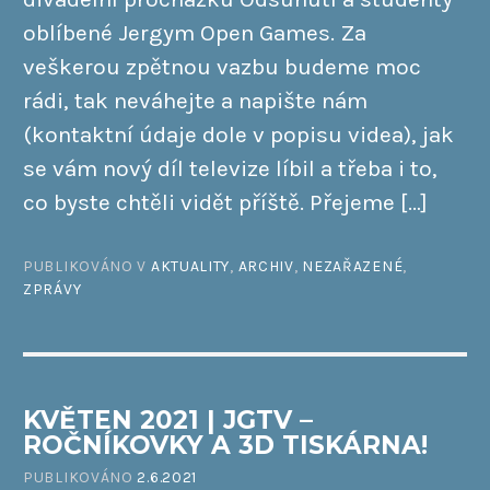
oblíbené Jergym Open Games. Za
veškerou zpětnou vazbu budeme moc
rádi, tak neváhejte a napište nám
(kontaktní údaje dole v popisu videa), jak
se vám nový díl televize líbil a třeba i to,
co byste chtěli vidět příště. Přejeme […]
PUBLIKOVÁNO V
AKTUALITY
,
ARCHIV
,
NEZAŘAZENÉ
,
ZPRÁVY
KVĚTEN 2021 | JGTV –
ROČNÍKOVKY A 3D TISKÁRNA!
PUBLIKOVÁNO
2.6.2021