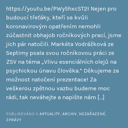
https://youtu.be/PWy5hxcST2I Nejen pro
budoucí třeťáky, kteří se kvůli
koronavirovým opatřením nemohli
zúčastnit obhajob ročníkových prací, jsme
jich pár natočili. Markéta Vodrážková ze
Septimy psala svou ročníkovou práci ze
ZSV na téma „Vlivu esenciálních olejů na
psychickou únavu člověka.“ Děkujeme za
možnost natočení prezentace! Za
veškerou zpětnou vazbu budeme moc
rádi, tak neváhejte a napište nám […]
PUBLIKOVÁNO V
AKTUALITY
,
ARCHIV
,
NEZAŘAZENÉ
,
ZPRÁVY