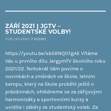
ZÁŘÍ 2021 | JGTV –
STUDENTSKÉ VOLBY!
PUBLIKOVÁNO
7.10.2021
https://youtu.be/ebSRNQ07gAE Vítáme
Vás u prvního dílu JergymTV školního roku
2021/22. Tentokrát Vám povíme o
novinkách a změnách ve škole, letním
kempu, který na škole proběhl ještě o
prázdninách, ohlédneme se za zářijovými
harmonizáky a sportovními kurzy a
uvidíte i záběry ze studentský voleb. Za