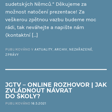
sudetských Němců.“ Děkujeme za
možnost natočení prezentace! Za
veškerou zpětnou vazbu budeme moc
rádi, tak neváhejte a napište nám
(kontaktní […]
PUBLIKOVÁNO V
AKTUALITY
,
ARCHIV
,
NEZAŘAZENÉ
,
ZPRÁVY
JGTV – ONLINE ROZHOVOR | JAK
ZVLÁDNOUT NÁVRAT
DO ŠKOLY?
PUBLIKOVÁNO
16.5.2021