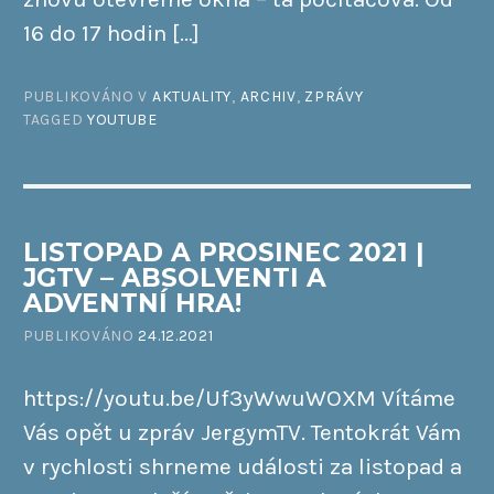
16 do 17 hodin […]
PUBLIKOVÁNO V
AKTUALITY
,
ARCHIV
,
ZPRÁVY
TAGGED
YOUTUBE
LISTOPAD A PROSINEC 2021 |
JGTV – ABSOLVENTI A
ADVENTNÍ HRA!
PUBLIKOVÁNO
24.12.2021
https://youtu.be/Uf3yWwuWOXM Vítáme
Vás opět u zpráv JergymTV. Tentokrát Vám
v rychlosti shrneme události za listopad a