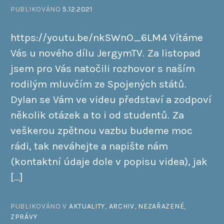
PUBLIKOVÁNO
5.12.2021
https://youtu.be/nkSWnO_6LM4 Vítáme
Vás u nového dílu JergymTV. Za listopad
jsem pro Vás natočili rozhovor s naším
rodilým mluvčím ze Spojených států.
Dylan se Vám ve videu představí a zodpoví
několik otázek a to i od studentů. Za
veškerou zpětnou vazbu budeme moc
rádi, tak neváhejte a napište nám
(kontaktní údaje dole v popisu videa), jak
[…]
PUBLIKOVÁNO V
AKTUALITY
,
ARCHIV
,
NEZAŘAZENÉ
,
ZPRÁVY