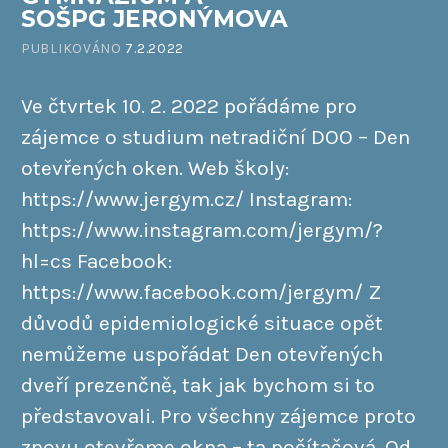
SOŠPG JERONÝMOVA
PUBLIKOVÁNO
7.2.2022
Ve čtvrtek 10. 2. 2022 pořádáme pro
zájemce o studium netradiční DOO – Den
otevřených oken. Web školy:
https://www.jergym.cz/ Instagram:
https://www.instagram.com/jergym/?
hl=cs Facebook:
https://www.facebook.com/jergym/ Z
důvodů epidemiologické situace opět
nemůžeme uspořádat Den otevřených
dveří prezenčně, tak jak bychom si to
představovali. Pro všechny zájemce proto
znovu otevřeme okna – ta počítačová. Od