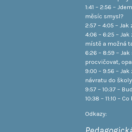
1:41 – 2:56 – Jd
měsíc smysl?
2:57 – 4:05 – Ja
4:06 – 6:25 – Ja
místě a možná ta
6:26 – 8:59 – Ja
procvičovat, opa
9:00 – 9:56 – Jak
návratu do školy
9:57 – 10:37 – B
10:38 – 11:10 – 
Odkazy:
Pedagogická