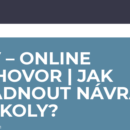
 – ONLINE
OVOR | JAK
ÁDNOUT NÁVR
ŠKOLY?
1