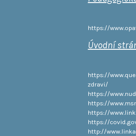
https://www.opat
Úvodní strá
https://www.que
zdravi/
https://www.nud
https://www.msm
https://www.link
https://covid.go
http://www.linka