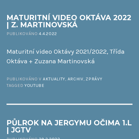
MATURITNÍ VIDEO OKTÁVA 2022
| Z. MARTINOVSKÁ
PUBLIKOVÁNO
4.4.2022
Maturitní video Oktávy 2021/2022, Třída
Oktáva + Zuzana Martinovská
PUBLIKOVÁNO V
AKTUALITY
,
ARCHIV
,
ZPRÁVY
TAGGED
YOUTUBE
PŮLROK NA JERGYMU OČIMA 1.L
| JGTV