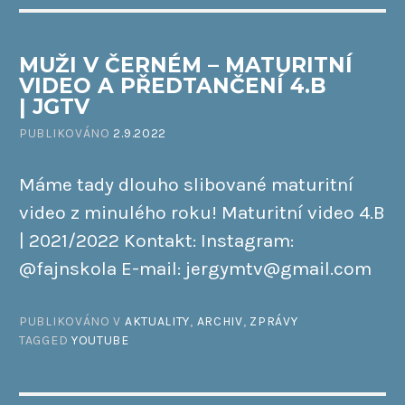
MUŽI V ČERNÉM – MATURITNÍ
VIDEO A PŘEDTANČENÍ 4.B
| JGTV
PUBLIKOVÁNO
2.9.2022
Máme tady dlouho slibované maturitní
video z minulého roku! Maturitní video 4.B
| 2021/2022 Kontakt: Instagram:
@fajnskola E-mail: jergymtv@gmail.com
PUBLIKOVÁNO V
AKTUALITY
,
ARCHIV
,
ZPRÁVY
TAGGED
YOUTUBE