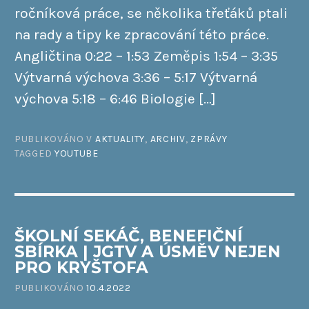
ročníková práce, se několika třeťáků ptali
na rady a tipy ke zpracování této práce.
Angličtina 0:22 – 1:53 Zeměpis 1:54 – 3:35
Výtvarná výchova 3:36 – 5:17 Výtvarná
výchova 5:18 – 6:46 Biologie […]
PUBLIKOVÁNO V
AKTUALITY
,
ARCHIV
,
ZPRÁVY
TAGGED
YOUTUBE
ŠKOLNÍ SEKÁČ, BENEFIČNÍ
SBÍRKA | JGTV A ÚSMĚV NEJEN
PRO KRYŠTOFA
PUBLIKOVÁNO
10.4.2022