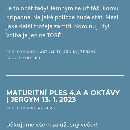
Je to opět tady! Jeroným se už těší komu
připadne. Na jaké poličce bude stát. Mezi
jaké další trofeje zamíří. Nominuj i ty!
Volba je jen na TOBĚ!
PUBLIKOVÁNO V
AKTUALITY
,
ARCHIV
,
ZPRÁVY
TAGGED
YOUTUBE
MATURITNÍ PLES 4.A A OKTÁVY
| JERGYM 13. 1. 2023
PUBLIKOVÁNO
16.2.2023
Děkujeme všem za úžasný večer!