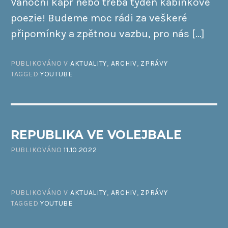
Vánoční kapr nebo třeba týden kabinkové
poezie! Budeme moc rádi za veškeré
připomínky a zpětnou vazbu, pro nás […]
PUBLIKOVÁNO V
AKTUALITY
,
ARCHIV
,
ZPRÁVY
TAGGED
YOUTUBE
REPUBLIKA VE VOLEJBALE
PUBLIKOVÁNO
11.10.2022
PUBLIKOVÁNO V
AKTUALITY
,
ARCHIV
,
ZPRÁVY
TAGGED
YOUTUBE