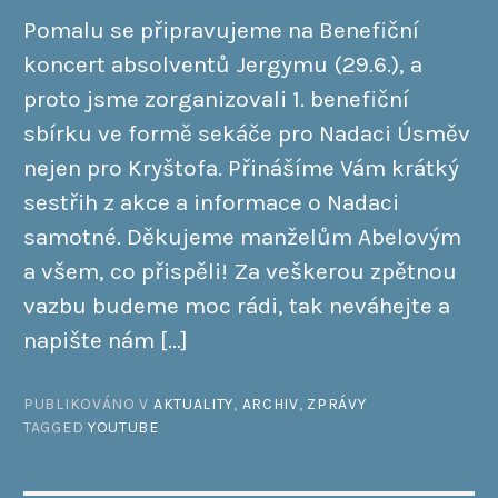
Pomalu se připravujeme na Benefiční
koncert absolventů Jergymu (29.6.), a
proto jsme zorganizovali 1. benefiční
sbírku ve formě sekáče pro Nadaci Úsměv
nejen pro Kryštofa. Přinášíme Vám krátký
sestřih z akce a informace o Nadaci
samotné. Děkujeme manželům Abelovým
a všem, co přispěli! Za veškerou zpětnou
vazbu budeme moc rádi, tak neváhejte a
napište nám […]
PUBLIKOVÁNO V
AKTUALITY
,
ARCHIV
,
ZPRÁVY
TAGGED
YOUTUBE