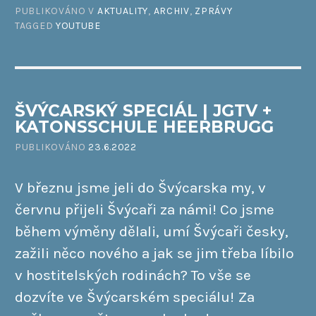
PUBLIKOVÁNO V
AKTUALITY
,
ARCHIV
,
ZPRÁVY
TAGGED
YOUTUBE
ŠVÝCARSKÝ SPECIÁL | JGTV +
KATONSSCHULE HEERBRUGG
PUBLIKOVÁNO
23.6.2022
V březnu jsme jeli do Švýcarska my, v
červnu přijeli Švýcaři za námi! Co jsme
během výměny dělali, umí Švýcaři česky,
zažili něco nového a jak se jim třeba líbilo
v hostitelských rodinách? To vše se
dozvíte ve Švýcarském speciálu! Za