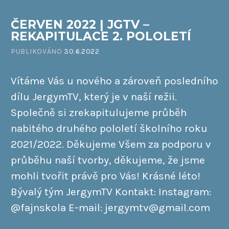
ČERVEN 2022 | JGTV –
REKAPITULACE 2. POLOLETÍ
PUBLIKOVÁNO
30.6.2022
Vítáme Vás u nového a zároveň posledního
dílu JergymTV, který je v naší režii.
Společně si zrekapitulujeme průběh
nabitého druhého pololetí školního roku
2021/2022. Děkujeme Všem za podporu v
průběhu naší tvorby, děkujeme, že jsme
mohli tvořit právě pro Vás! Krásné léto!
Bývalý tým JergymTV Kontakt: Instagram:
@fajnskola E-mail: jergymtv@gmail.com