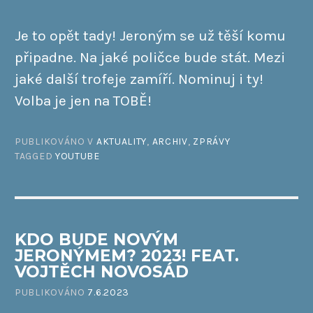
Je to opět tady! Jeroným se už těší komu
připadne. Na jaké poličce bude stát. Mezi
jaké další trofeje zamíří. Nominuj i ty!
Volba je jen na TOBĚ!
PUBLIKOVÁNO V
AKTUALITY
,
ARCHIV
,
ZPRÁVY
TAGGED
YOUTUBE
KDO BUDE NOVÝM
JERONÝMEM? 2023! FEAT.
VOJTĚCH NOVOSÁD
PUBLIKOVÁNO
7.6.2023