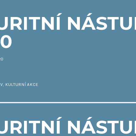
RITNÍ NÁSTUP
20
20
IV
,
KULTURNÍ AKCE
RITNÍ NÁSTU