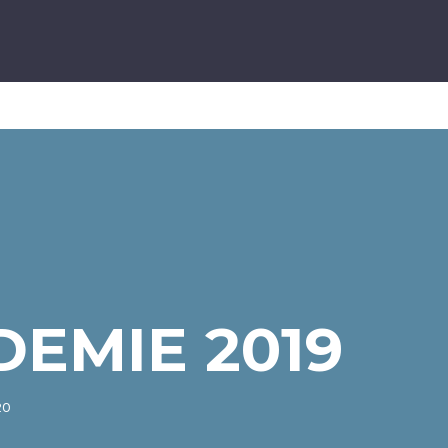
EMIE 2019
20