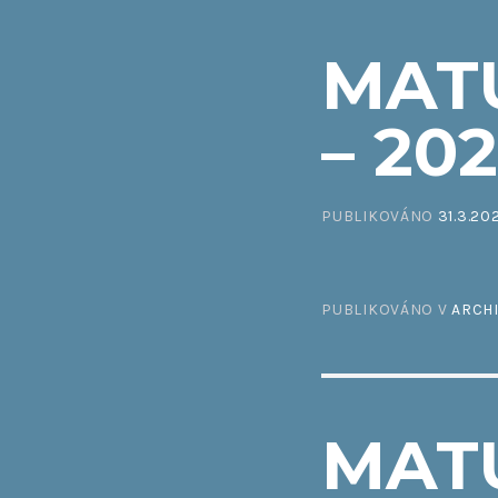
MATU
– 20
PUBLIKOVÁNO
31.3.20
PUBLIKOVÁNO V
ARCH
MATU