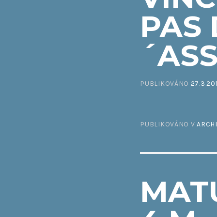
PAS 
´ASS
PUBLIKOVÁNO
27.3.20
PUBLIKOVÁNO V
ARCH
MAT