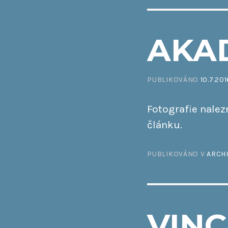
AKAD
PUBLIKOVÁNO
10.7.201
Fotografie nale
článku.
PUBLIKOVÁNO V
ARCH
VINC