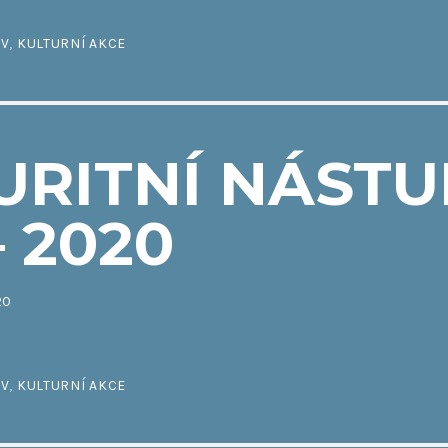
IV
,
KULTURNÍ AKCE
URITNÍ NÁSTU
– 2020
20
IV
,
KULTURNÍ AKCE