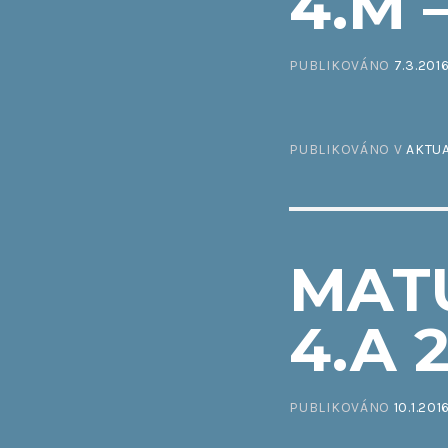
4.M 
PUBLIKOVÁNO
7.3.201
PUBLIKOVÁNO V
AKTUA
MAT
4.A 
PUBLIKOVÁNO
10.1.201