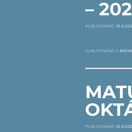
– 20
PUBLIKOVÁNO
31.3.20
PUBLIKOVÁNO V
ARCH
MAT
OKTÁ
PUBLIKOVÁNO
31.3.20