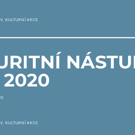
IV
,
KULTURNÍ AKCE
URITNÍ NÁSTU
– 2020
20
IV
,
KULTURNÍ AKCE