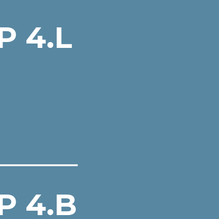
 4.L
P 4.B