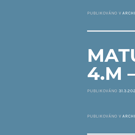
PUBLIKOVÁNO V
ARCH
MAT
4.M 
PUBLIKOVÁNO
31.3.20
PUBLIKOVÁNO V
ARCH