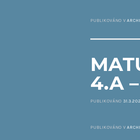
PUBLIKOVÁNO V
ARCH
MAT
4.A 
PUBLIKOVÁNO
31.3.20
PUBLIKOVÁNO V
ARCH