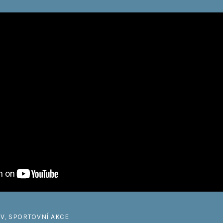
IV
,
SPORTOVNÍ AKCE