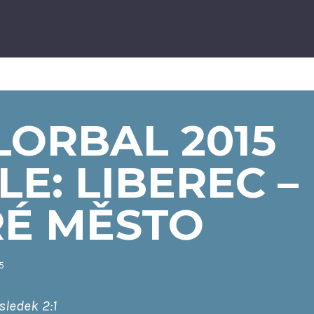
LORBAL 2015
LE: LIBEREC –
RÉ MĚSTO
15
sledek 2:1