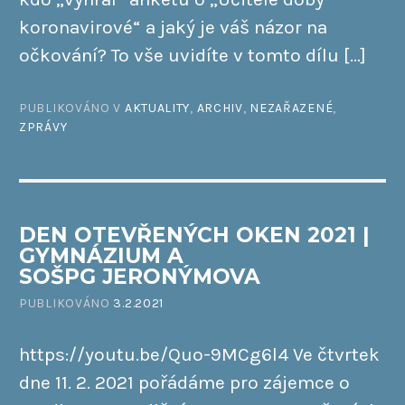
koronavirové“ a jaký je váš názor na
očkování? To vše uvidíte v tomto dílu […]
PUBLIKOVÁNO V
AKTUALITY
,
ARCHIV
,
NEZAŘAZENÉ
,
ZPRÁVY
DEN OTEVŘENÝCH OKEN 2021 |
GYMNÁZIUM A
SOŠPG JERONÝMOVA
PUBLIKOVÁNO
3.2.2021
https://youtu.be/Quo-9MCg6l4 Ve čtvrtek
dne 11. 2. 2021 pořádáme pro zájemce o