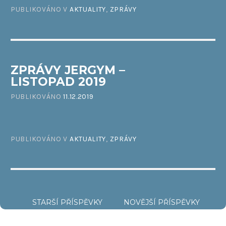
PUBLIKOVÁNO V
AKTUALITY
,
ZPRÁVY
ZPRÁVY JERGYM –
LISTOPAD 2019
PUBLIKOVÁNO
11.12.2019
PUBLIKOVÁNO V
AKTUALITY
,
ZPRÁVY
NAVIGACE
STARŠÍ PŘÍSPĚVKY
NOVĚJŠÍ PŘÍSPĚVKY
PRO