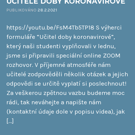
UČITELÉ DOBY KORONAVIROVÉ
PUBLIKOVÁNO
28.2.2021
https://youtu.be/FsM4Tb5TP18 S výherci
formuláře “Učitel doby koronavirové”,
který naši studenti vyplňovali v lednu,
jsme si připravili speciální online ZOOM
rozhovor. V příjemné atmosféře nám
učitelé zodpověděli několik otázek a jejich
odpovědi se určitě vyplatí si poslechnout!
Za veškerou zpětnou vazbu budeme moc
rádi, tak neváhejte a napište nám
(kontaktní údaje dole v popisu videa), jak
[…]