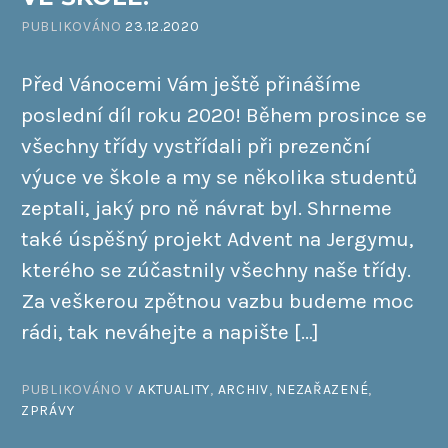
PUBLIKOVÁNO
23.12.2020
Před Vánocemi Vám ještě přinášíme
poslední díl roku 2020! Během prosince se
všechny třídy vystřídali při prezenční
výuce ve škole a my se několika studentů
zeptali, jaký pro ně návrat byl. Shrneme
také úspěšný projekt Advent na Jergymu,
kterého se zúčastnily všechny naše třídy.
Za veškerou zpětnou vazbu budeme moc
rádi, tak neváhejte a napište […]
PUBLIKOVÁNO V
AKTUALITY
,
ARCHIV
,
NEZAŘAZENÉ
,
ZPRÁVY