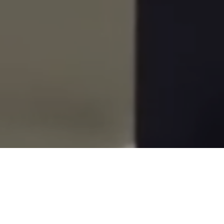
ZPRÁVY JERGYM – ÚNOR 2020
PUBLIKOVÁNO
1.3.2020