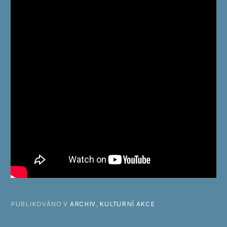
PUBLIKOVÁNO V
ARCHIV
,
KULTURNÍ AKCE