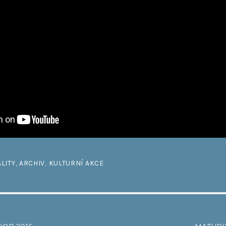
LITY
,
ARCHIV
,
KULTURNÍ AKCE