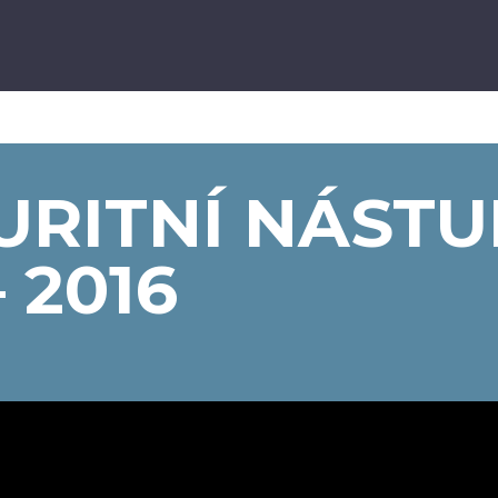
URITNÍ NÁSTU
– 2016
6