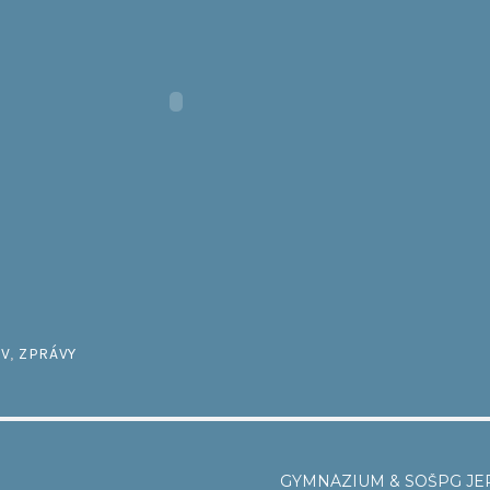
IV
,
ZPRÁVY
GYMNÁZIUM & SOŠPG J