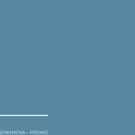
ERONÝMOVA – PROMO