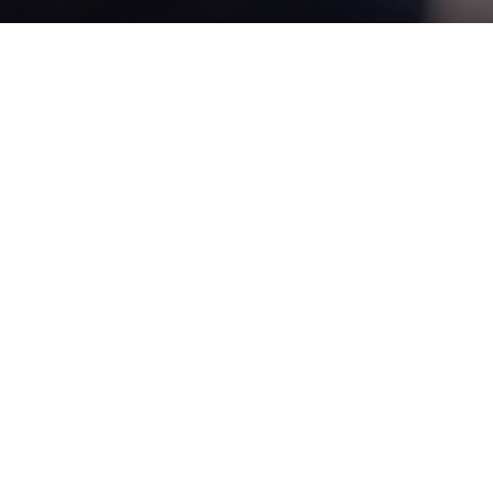
ZPRÁVY JERGYM –
PROSINEC 2018
PUBLIKOVÁNO
9.2.2019