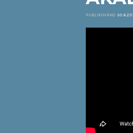
PUBLIKOVÁNO
30.6.20