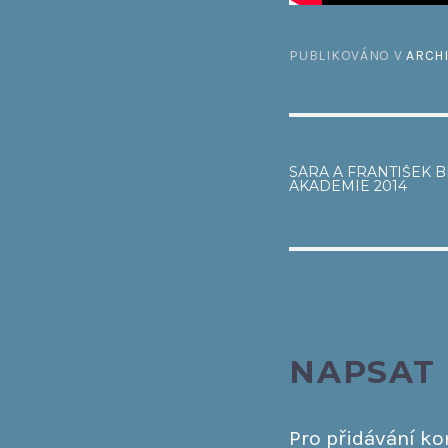
PUBLIKOVÁNO V
ARCH
NAVI
SÁRA A FRANTIŠEK BIE
AKADEMIE 2014
PRO
PŘÍSP
NAPSAT
Pro přidávání k