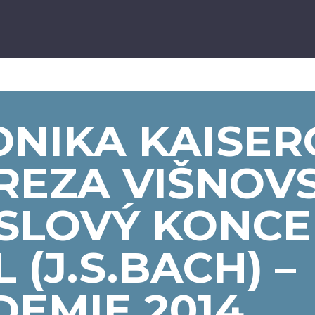
ONIKA KAISE
REZA VIŠNOVS
SLOVÝ KONCE
 (J.S.BACH) –
EMIE 2014